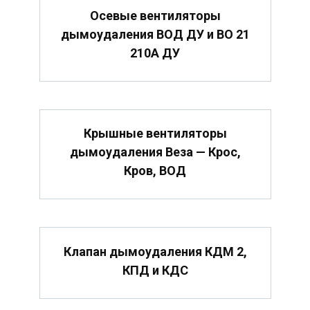
Осевые вентиляторы
дымоудаления ВОД ДУ и ВО 21
210А ДУ
Крышные вентиляторы
дымоудаления Веза — Крос,
Кров, ВОД
Клапан дымоудаления КДМ 2,
КПД и КДС