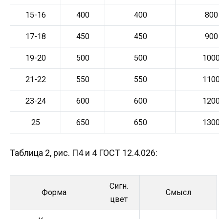
15-16
400
400
800
17-18
450
450
900
19-20
500
500
100
21-22
550
550
110
23-24
600
600
120
25
650
650
130
Таблица 2, рис. П4 и 4 ГОСТ 12.4.026:
Сигн.
Форма
Смысл
цвет