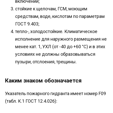
включений;
стойкие к щелочам, ГСМ, моющим
средствам, воде, кислотам по параметрам
ГОСТ 9.403;
тепло-, холодостойкие. Климатическое
исполнение для наружного размещения не
менее кат. 1, УХЛ (от -40 до +60 °C) и в этих
условиях не должны образовываться
пузыри, отслоения, трещины.
Каким знаком обозначается
Указатель пожарного гидранта имеет номер F09
(табл. К.1 ГОСТ 12.4.026):