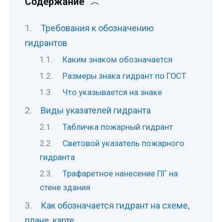
Содержание
Требования к обозначению
гидрантов
Каким знаком обозначается
Размеры знака гидрант по ГОСТ
Что указывается на знаке
Виды указателей гидранта
Табличка пожарный гидрант
Световой указатель пожарного
гидранта
Трафаретное нанесение ПГ на
стене здания
Как обозначается гидрант на схеме,
плане, карте