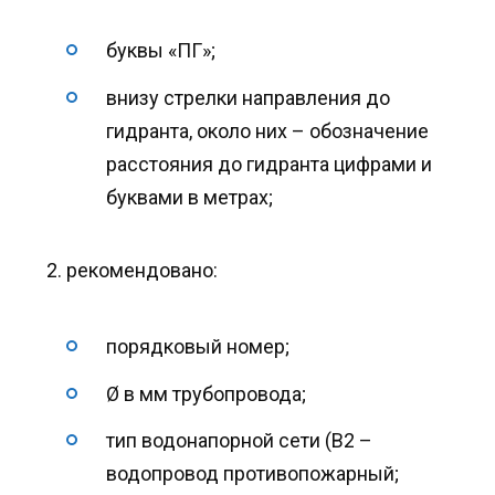
буквы «ПГ»;
внизу стрелки направления до
гидранта, около них – обозначение
расстояния до гидранта цифрами и
буквами в метрах;
рекомендовано:
порядковый номер;
Ø в мм трубопровода;
тип водонапорной сети (В2 –
водопровод противопожарный;