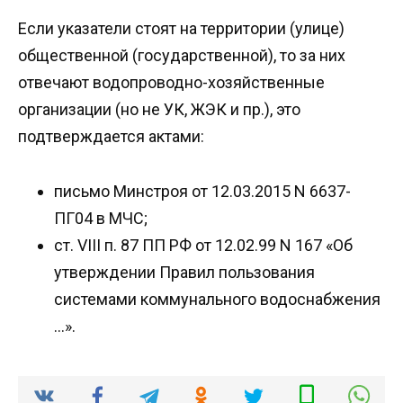
Если указатели стоят на территории (улице)
общественной (государственной), то за них
отвечают водопроводно-хозяйственные
организации (но не УК, ЖЭК и пр.), это
подтверждается актами:
письмо Минстроя от 12.03.2015 N 6637-
ПГ04 в МЧС;
ст. VIII п. 87 ПП РФ от 12.02.99 N 167 «Об
утверждении Правил пользования
системами коммунального водоснабжения
…».