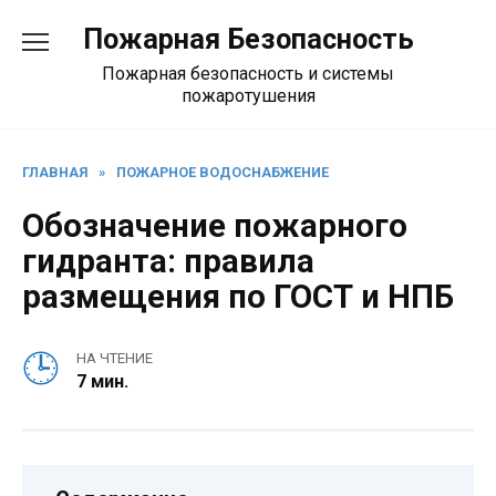
Перейти
Пожарная Безопасность
к
содержанию
Пожарная безопасность и системы
пожаротушения
ГЛАВНАЯ
»
ПОЖАРНОЕ ВОДОСНАБЖЕНИЕ
Обозначение пожарного
гидранта: правила
размещения по ГОСТ и НПБ
НА ЧТЕНИЕ
7 мин.