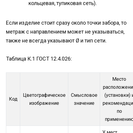
кольцевая, тупиковая сеть).
Если изделие стоит сразу около точки забора, то
метраж с направлением может не указываться,
также не всегда указывают Ø и тип сети.
Таблица К.1 ГОСТ 12.4.026:
Место
расположени
Цветографическое
Смысловое
(установки) 
Код
изображение
значение
рекомендац
по
применени
У мест