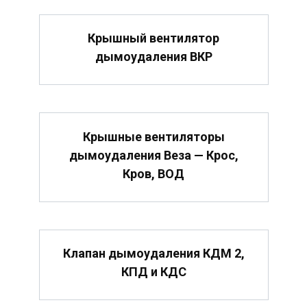
Крышный вентилятор
дымоудаления ВКР
Крышные вентиляторы
дымоудаления Веза — Крос,
Кров, ВОД
Клапан дымоудаления КДМ 2,
КПД и КДС