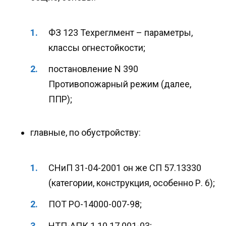
ФЗ 123 Техреглмент – параметры,
классы огнестойкости;
постановление N 390
Противопожарный режим (далее,
ППР);
главные, по обустройству:
СНиП 31-04-2001 он же СП 57.13330
(категории, конструкция, особенно Р. 6);
ПОТ РО-14000-007-98;
НТП-АПК 1.10.17.001-03;