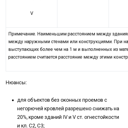
V
Примечание. Наименьшим расстоянием между зданиями
между наружными стенами или конструкциями. При на
выступающих более чем на 1 м и выполненных из мат
расстоянием считается расстояние между этими конст
Нюансы:
для объектов без оконных проемов с
негорючей кровлей разрешено снижать на
20%, кроме зданий IV и V ст. огнестойкости
и кл. C2, C3;