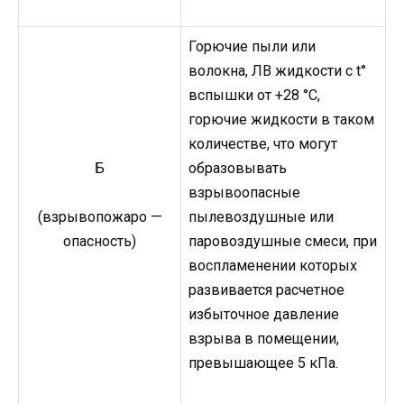
Горючие пыли или
волокна, ЛВ жидкости с t°
вспышки от +28 °С,
горючие жидкости в таком
количестве, что могут
Б
образовывать
взрывоопасные
пылевоздушные или
(взрывопожаро —
паровоздушные смеси, при
опасность)
воспламенении которых
развивается расчетное
избыточное давление
взрыва в помещении,
превышающее 5 кПа.