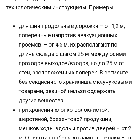
технологическим инструкциям. Примеры:
для шин продольные дорожки – от 1,2 м;
поперечные напротив эвакуационных
проемов, – от 4,5 м, их располагают по
длине склада с шагом 25 м между осями
проходов выходов/входов, но до 25 м от
стен, расположенных поперек. В сегменте
без секционного хранилища с каучуковыми
товарами, резиной нельзя содержать
другие вещества;
при хранении хлопко-волокнистой,
шерстяной, брезентовой продукции,
мешков ходы вдоль и против дверей – от 2
м. От верха штабеля до ламп, проводки – от