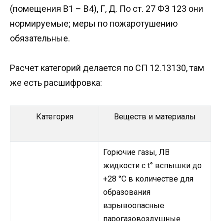
(помещения В1 – В4), Г, Д. По ст. 27 ФЗ 123 они
нормируемые; меры по пожаротушению
обязательные.
Расчет категорий делается по СП 12.13130, там
же есть расшифровка:
Категория
Веществ и материалы
Горючие газы, ЛВ
жидкости с t° вспышки до
+28 °С в количестве для
образования
взрывоопасные
парогазовоздушные