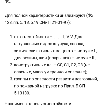
Ф5.
Для полной характеристики анализируют (ФЗ
123, пп. 5. 18, 5.19 СНиП 21-01-97):
ст. огнестойкости – I, II, III, IV, V. Для
натуральных видов каучука, хлопка,
химически активных веществ – не хуже II,
для резины, шин (покрышек) – не хуже III;
конструктивные кл. – С0, С1, С2, С3 (не
опасные, мало, умеренно и опасные);
группы по опасности развития возгораний,
по пожарной нагрузке по Прил. Б СП
5.13130.
Например, степень огнестойкости