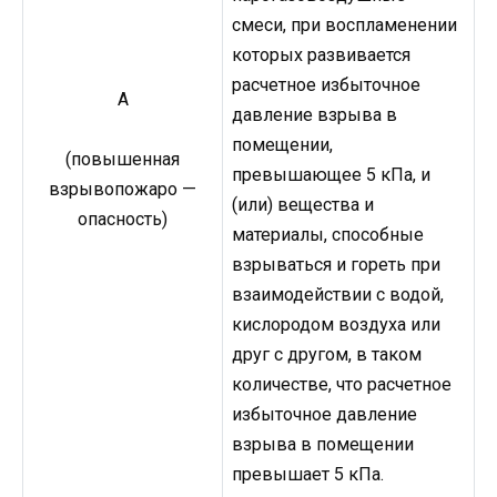
смеси, при воспламенении
которых развивается
расчетное избыточное
А
давление взрыва в
помещении,
(повышенная
превышающее 5 кПа, и
взрывопожаро —
(или) вещества и
опасность)
материалы, способные
взрываться и гореть при
взаимодействии с водой,
кислородом воздуха или
друг с другом, в таком
количестве, что расчетное
избыточное давление
взрыва в помещении
превышает 5 кПа.