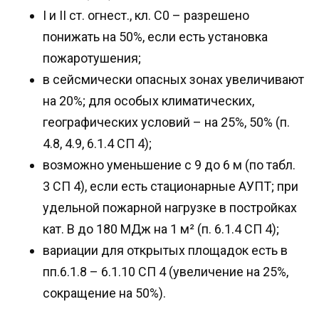
I и II ст. огнест., кл. C0 – разрешено
понижать на 50%, если есть установка
пожаротушения;
в сейсмически опасных зонах увеличивают
на 20%; для особых климатических,
географических условий – на 25%, 50% (п.
4.8, 4.9, 6.1.4 СП 4);
возможно уменьшение с 9 до 6 м (по табл.
3 СП 4), если есть стационарные АУПТ; при
удельной пожарной нагрузке в постройках
кат. В до 180 МДж на 1 м² (п. 6.1.4 СП 4);
вариации для открытых площадок есть в
пп.6.1.8 – 6.1.10 СП 4 (увеличение на 25%,
сокращение на 50%).