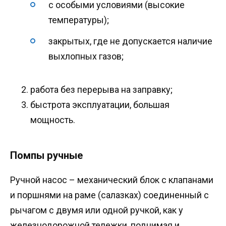
с особыми условиями (высокие
температуры);
закрытых, где не допускается наличие
выхлопных газов;
работа без перерыва на заправку;
быстрота эксплуатации, большая
мощность.
Помпы ручные
Ручной насос – механический блок с клапанами
и поршнями на раме (салазках) соединенный с
рычагом с двумя или одной ручкой, как у
железнодорожной тележки, поднимая и,