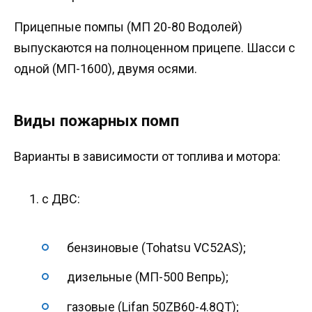
Прицепные помпы (МП 20-80 Водолей)
выпускаются на полноценном прицепе. Шасси с
одной (МП-1600), двумя осями.
Виды пожарных помп
Варианты в зависимости от топлива и мотора:
с ДВС:
бензиновые (Tohatsu VC52AS);
дизельные (МП-500 Вепрь);
газовые (Lifan 50ZB60-4.8QT);