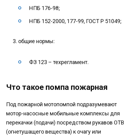
НПБ 176-98;
НПБ 152-2000, 177-99, ГОСТ Р 51049;
общие нормы:
ФЗ 123 – техрегламент.
Что такое помпа пожарная
Под пожарной мотопомпой подразумевают
мотор-насосные мобильные комплексы для
перекачки (подачи) посредством рукавов ОТВ
(огнетушащего вещества) к очагу или