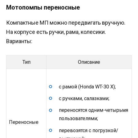
Мотопомпы переносные
Компактные МП можно передвигать вручную.
На корпусе есть ручки, рама, колесики.
Варианты:
Тип
Описание
с рамой (Honda WT-30 X);
с ручками, салазками;
переносятся одним-четырьмя
пользователями;
Переносные
перевозятся с погрузкой/