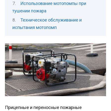
Использование мотопомпы при
тушении пожара
Техническое обслуживание и
испытания мотопомп
Прицепные и переносные пожарные