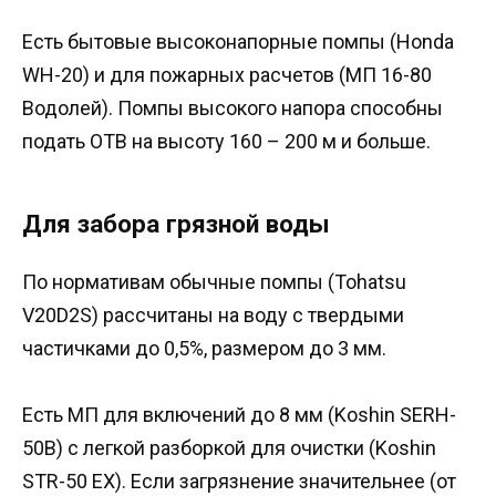
Есть бытовые высоконапорные помпы (Honda
WH-20) и для пожарных расчетов (МП 16-80
Водолей). Помпы высокого напора способны
подать ОТВ на высоту 160 – 200 м и больше.
Для забора грязной воды
По нормативам обычные помпы (Tohatsu
V20D2S) рассчитаны на воду с твердыми
частичками до 0,5%, размером до 3 мм.
Есть МП для включений до 8 мм (Koshin SERH-
50B) с легкой разборкой для очистки (Koshin
STR-50 EX). Если загрязнение значительнее (от