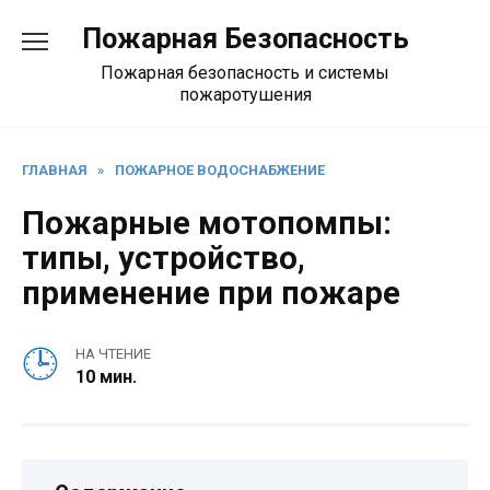
Перейти
Пожарная Безопасность
к
содержанию
Пожарная безопасность и системы
пожаротушения
ГЛАВНАЯ
»
ПОЖАРНОЕ ВОДОСНАБЖЕНИЕ
Пожарные мотопомпы:
типы, устройство,
применение при пожаре
НА ЧТЕНИЕ
10 мин.