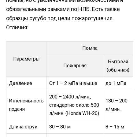
обязательными рамками по НПБ. Есть также
образцы сугубо под цели пожаротушения.
Отличия:
Помпа
Параметры
Бытовая
Пожарная
(обычная)
Давление
От 1 – 2 мПа и выше
до 1 мПа
200 – 2400 л/мин.,
Интенсивность
130 – 200
стандартно около 500
подачи
л/мин.
л/мин. (Honda WH-20)
Длина струи
30 – 80 м
8 – 15 м