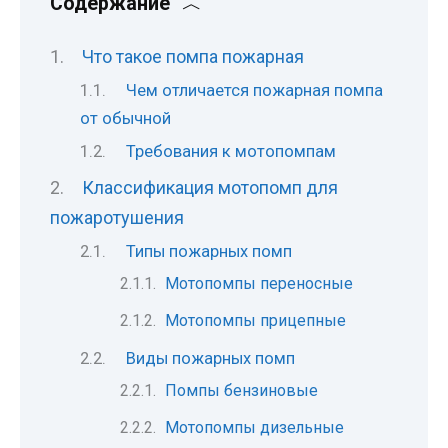
Содержание
Что такое помпа пожарная
Чем отличается пожарная помпа
от обычной
Требования к мотопомпам
Классификация мотопомп для
пожаротушения
Типы пожарных помп
Мотопомпы переносные
Мотопомпы прицепные
Виды пожарных помп
Помпы бензиновые
Мотопомпы дизельные