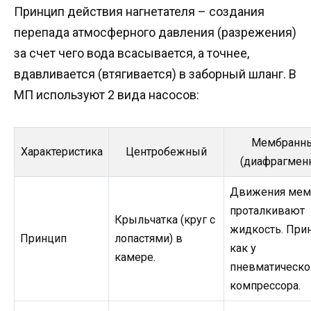
Принцип действия нагнетателя – создания
перепада атмосферного давления (разрежения)
за счет чего вода всасывается, а точнее,
вдавливается (втягивается) в заборный шланг. В
МП используют 2 вида насосов:
Мембранн
Характеристика
Центробежный
(диафрагмен
Движения мем
проталкивают
Крыльчатка (круг с
жидкость. При
Принцип
лопастями) в
как у
камере.
пневматическо
компрессора.