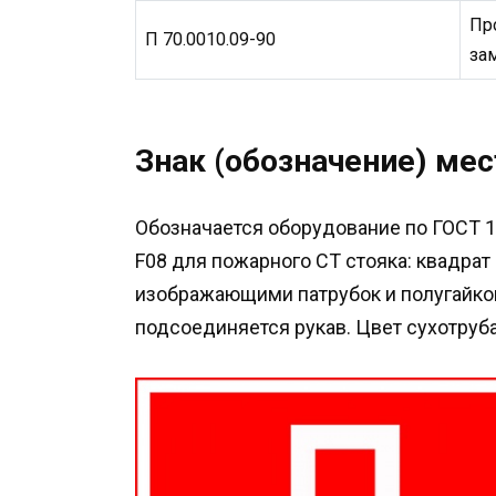
Пр
П 70.0010.09-90
за
Знак (обозначение) мес
Обозначается оборудование по ГОСТ 12
F08 для пожарного СТ стояка: квадрат
изображающими патрубок и полугайкой
подсоединяется рукав. Цвет сухотруб