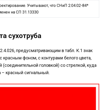
оектирование. Учитывают, что СНиП 2.04.02-84*
менен на СП 31.13330
та сухотруба
.4.026, предусматривающим в табл. К.1 знак
 с красным фоном, с контурами белого цвета,
 (соединительной головкой) со стрелкой, куда
а – красный сигнальный.