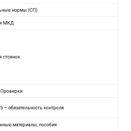
ьные нормы (СП)
я МКД
я стоянок
Проверки
55 – обязательность контроля
ные материалы, пособия