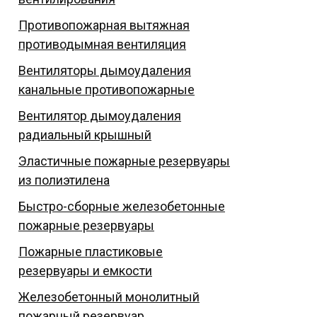
Противопожарная вытяжная
противодымная вентиляция
Вентиляторы дымоудаления
канальные противопожарные
Вентилятор дымоудаления
радиальный крышный
Эластичные пожарные резервуары
из полиэтилена
Быстро-сборные железобетонные
пожарные резервуары
Пожарные пластиковые
резервуары и емкости
Железобетонный монолитный
пожарный резервуар