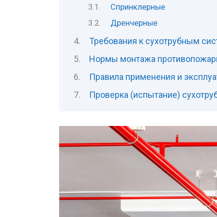
Спринклерные
Дренчерные
Требования к сухотрубным си
Нормы монтажа противопожар
Правила применения и эксплуа
Проверка (испытание) сухотру