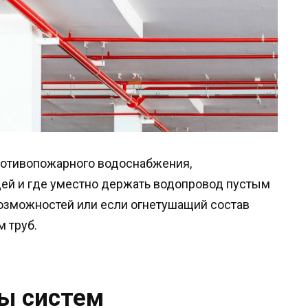
ротивопожарного водоснабжения,
ей и где уместно держать водопровод пустым
 возможностей или если огнетушащий состав
 труб.
бы систем