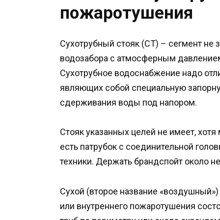
пожаротушения
Сухотрубный стояк (СТ) – сегмент не 
водозабора с атмосферным давление
Сухотрубное водоснабжение надо отли
являющих собой специальную запорну
сдерживания воды под напором.
Стояк указанных целей не имеет, хотя
есть патрубок с соединительной голо
техники. Держать брандспойт около нег
Сухой (второе название «воздушный»
или внутреннего пожаротушения состо