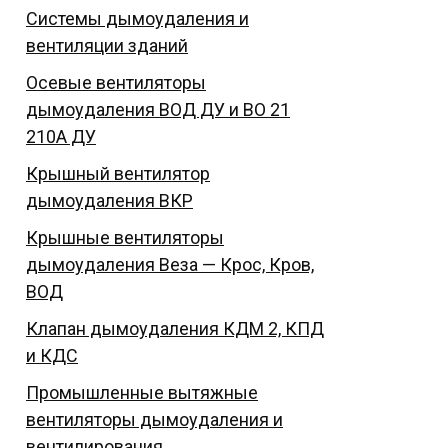
Системы дымоудаления и
вентиляции зданий
Осевые вентиляторы
дымоудаления ВОД ДУ и ВО 21
210А ДУ
Крышный вентилятор
дымоудаления ВКР
Крышные вентиляторы
дымоудаления Веза — Крос, Кров,
ВОД
Клапан дымоудаления КДМ 2, КПД
и КДС
Промышленные вытяжные
вентиляторы дымоудаления и
вентилирования