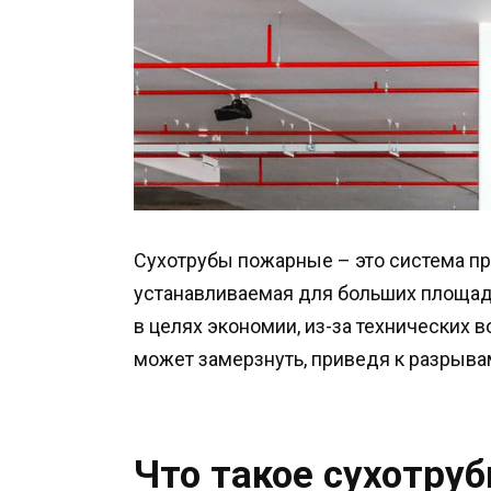
Сухотрубы пожарные – это система п
устанавливаемая для больших площад
в целях экономии, из-за технических
может замерзнуть, приведя к разрывам
Что такое сухотру