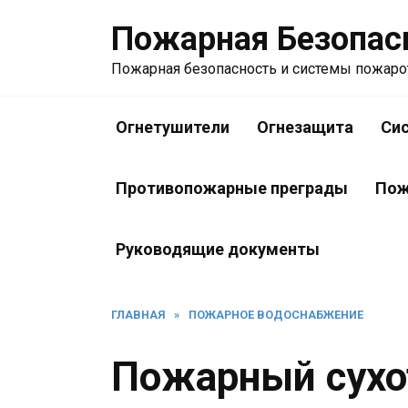
Перейти
Пожарная Безопас
к
содержанию
Пожарная безопасность и системы пожар
Огнетушители
Огнезащита
Си
Противопожарные преграды
Пож
Руководящие документы
ГЛАВНАЯ
»
ПОЖАРНОЕ ВОДОСНАБЖЕНИЕ
Пожарный сухо