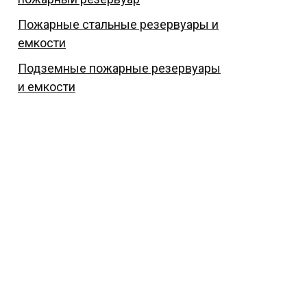
Пожарные стальные резервуары и
емкости
Подземные пожарные резервуары
и емкости