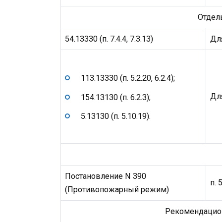
Отдел
54.13330 (п. 7.4.4, 7.3.13)
Дл
113.13330 (п. 5.2.20, 6.2.4);
Дл
154.13130 (п. 6.2.3);
5.13130 (п. 5.10.19).
Постановление N 390
п. 
(Противопожарный режим)
Рекомендацион