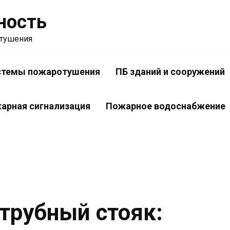
ность
отушения
стемы пожаротушения
ПБ зданий и сооружений
арная сигнализация
Пожарное водоснабжение
трубный стояк: