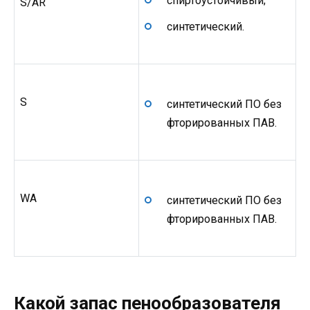
спиртоустойчивый;
S/AR
синтетический.
S
синтетический ПО без
фторированных ПАВ.
WA
синтетический ПО без
фторированных ПАВ.
Какой запас пенообразователя