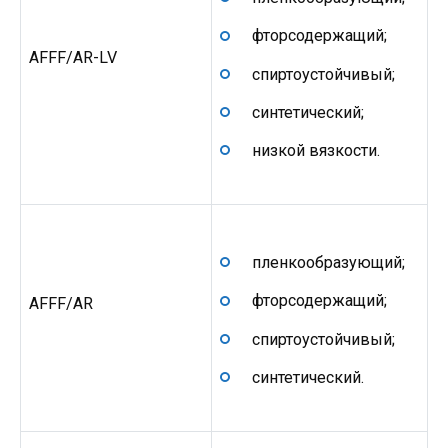
фторсодержащий;
AFFF/AR-LV
спиртоустойчивый;
синтетический;
низкой вязкости.
пленкообразующий;
фторсодержащий;
AFFF/AR
спиртоустойчивый;
синтетический.