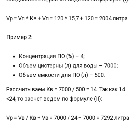
Vр = Vп * Кв + Vп = 120 * 15,7 + 120 = 2004 литра
Пример 2:
Концентрация ПО (%) – 4;
Объем цистерны (л) для воды – 7000;
Объем емкости для ПО (л) – 500.
Рассчитываем Кв = 7000 / 500 = 14. Так как 14
<24, то расчет ведем по формуле (II):
Vр = Vв / Кв + Vв = 7000 / 24 + 7000 = 7292 литра