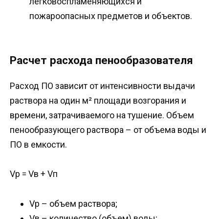
легковоспламеняющихся и
пожароопасных предметов и объектов.
Расчет расхода пенообразователя
Расход ПО зависит от интенсивности выдачи
раствора на один м² площади возгорания и
времени, затрачиваемого на тушение. Объем
пенообразующего раствора – от объема воды и
ПО в емкости.
Vр = Vв + Vп
Vр – объем раствора;
Vв – количество (объем) воды;