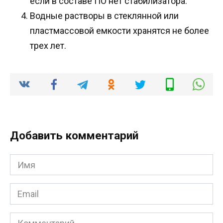
если в составе ПО нет стабилизатора.
Водные растворы в стеклянной или
пластмассовой емкости хранятся не более
трех лет.
Добавить комментарий
Имя
*
Email
*
Комментарий