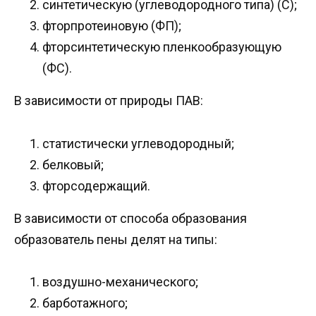
синтетическую (углеводородного типа) (С);
фторпротеиновую (ФП);
фторсинтетическую пленкообразующую
(ФС).
В зависимости от природы ПАВ:
статистически углеводородный;
белковый;
фторсодержащий.
В зависимости от способа образования
образователь пены делят на типы:
воздушно-механического;
барботажного;