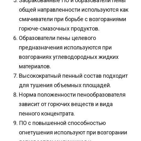
Забракованные ПО и образователи пены
общей направленности используются как
смачиватели при борьбе с возгораниями
горюче-смазочных продуктов.
Образователи пены целевого
предназначения используются при
возгораниях углеводородных жидких
материалов.
Высокократный пенный состав подходит
для тушения объемных площадей.
Норма положенности пенообразователя
зависит от горючих веществ и вида
пенного концентрата.
ПО с повышенной способностью
огнетушения используют при возгорании