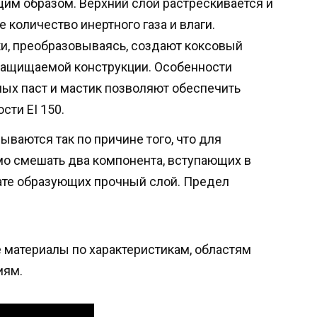
им образом. Верхний слой растрескивается и
количество инертного газа и влаги.
, преобразовываясь, создают коксовый
защищаемой конструкции. Особенности
х паст и мастик позволяют обеспечить
сти EI 150.
ваются так по причине того, что для
о смешать два компонента, вступающих в
ате образующих прочный слой. Предел
 материалы по характеристикам, областям
иям.