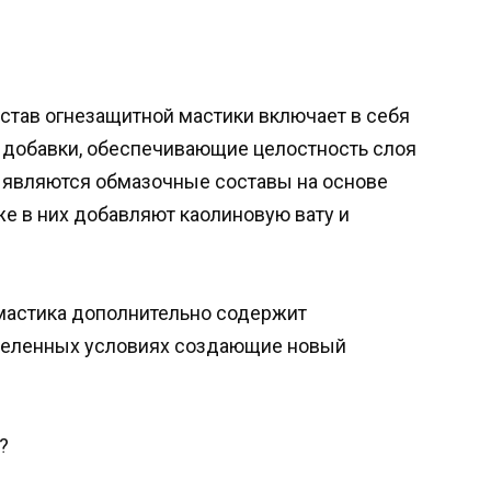
став огнезащитной мастики включает в себя
 добавки, обеспечивающие целостность слоя
 являются обмазочные составы на основе
же в них добавляют каолиновую вату и
астика дополнительно содержит
деленных условиях создающие новый
?