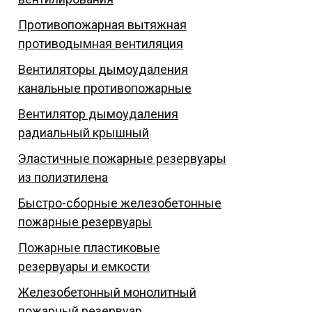
Противопожарная вытяжная
противодымная вентиляция
Вентиляторы дымоудаления
канальные противопожарные
Вентилятор дымоудаления
радиальный крышный
Эластичные пожарные резервуары
из полиэтилена
Быстро-сборные железобетонные
пожарные резервуары
Пожарные пластиковые
резервуары и емкости
Железобетонный монолитный
пожарный резервуар