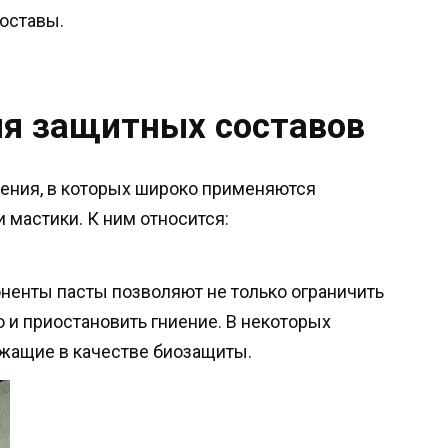
оставы.
ия защитных составов
ения, в которых широко применяются
мастики. К ним относится:
ненты пасты позволяют не только ограничить
о и приостановить гниение. В некоторых
жащие в качестве биозащиты.