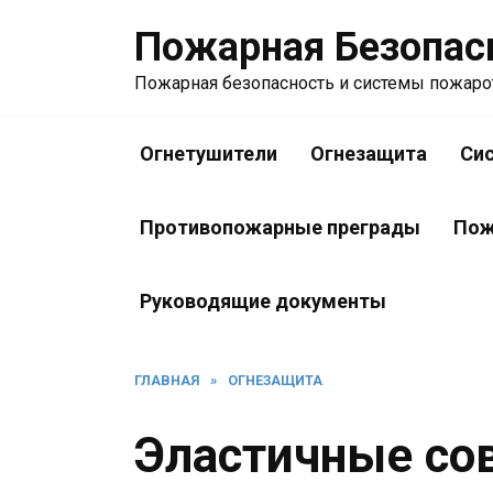
Перейти
Пожарная Безопас
к
содержанию
Пожарная безопасность и системы пожар
Огнетушители
Огнезащита
Си
Противопожарные преграды
Пож
Руководящие документы
ГЛАВНАЯ
»
ОГНЕЗАЩИТА
Эластичные со