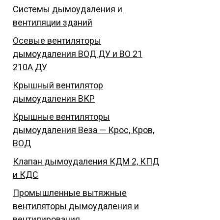
Системы дымоудаления и
вентиляции зданий
Осевые вентиляторы
дымоудаления ВОД ДУ и ВО 21
210А ДУ
Крышный вентилятор
дымоудаления ВКР
Крышные вентиляторы
дымоудаления Веза — Крос, Кров,
ВОД
Клапан дымоудаления КДМ 2, КПД
и КДС
Промышленные вытяжные
вентиляторы дымоудаления и
вентилирования