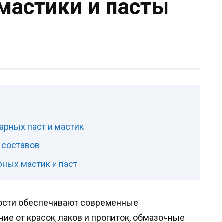
мастики и пасты
рных паст и мастик
 составов
рных мастик и паст
ости обеспечивают современные
чие от красок, лаков и пропиток, обмазочные