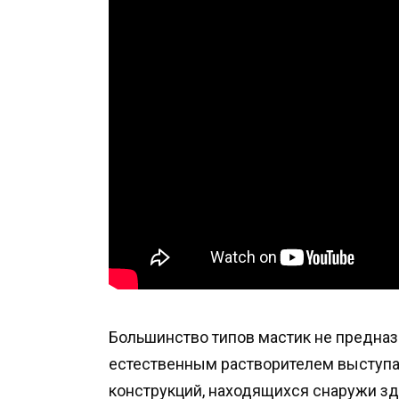
Большинство типов мастик не предназн
естественным растворителем выступа
конструкций, находящихся снаружи з