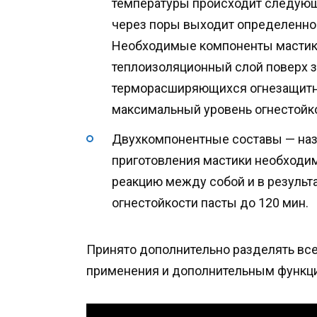
температуры происходит следующ
через поры выходит определенное 
Необходимые компоненты мастики
теплоизоляционный слой поверх 
терморасширяющихся огнезащитны
максимальный уровень огнестойко
Двухкомпонентные составы — назы
приготовления мастики необходим
реакцию между собой и в результ
огнестойкости пасты до 120 мин.
Принято дополнительно разделять все
применения и дополнительным функц