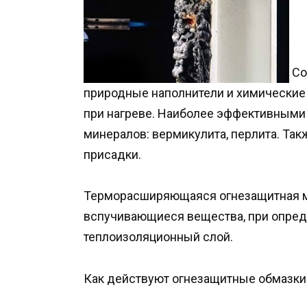
Со
природные наполнители и химические
при нагреве. Наиболее эффективными
минералов: вермикулита, перлита. Так
присадки.
Терморасширяющаяся огнезащитная м
вспучивающиеся вещества, при опре
теплоизоляционный слой.
Как действуют огнезащитные обмазки