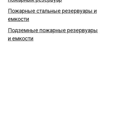
Пожарные стальные резервуары и
емкости
Подземные пожарные резервуары
и емкости