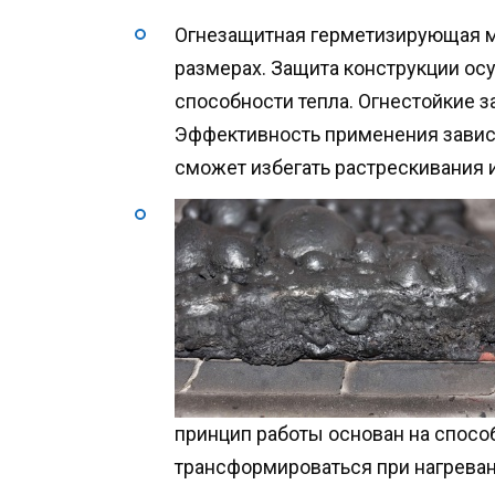
Огнезащитная герметизирующая ма
размерах. Защита конструкции ос
способности тепла. Огнестойкие 
Эффективность применения зависит
сможет избегать растрескивания и
принцип работы основан на спос
трансформироваться при нагреван