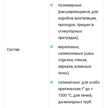
полимерные
(расширяющиеся, для
коробов вентиляции,
проходок, трещин в
огнеупорных
преградах);
акриловые,
Состав
силиконовые (швы
отделки, стекла,
зеркала, влажные
зоны);
силикатные: для особо
критических t° до +
1500 °C, для печей,
дымоходных труб.