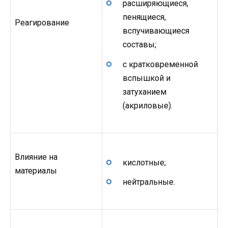
расширяющиеся,
пенящиеся,
Реагирование
вспучивающиеся
составы;
с кратковременной
вспышкой и
затуханием
(акриловые).
Влияние на
кислотные;
материалы
нейтральные.