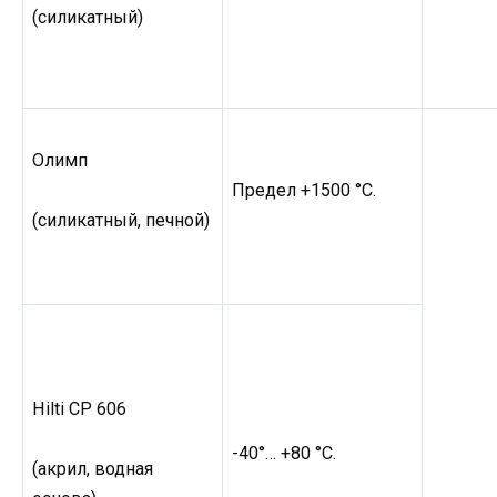
(силикатный)
Олимп
Предел +1500 °C.
(силикатный, печной)
Hilti CP 606
-40°… +80 °C.
(акрил, водная