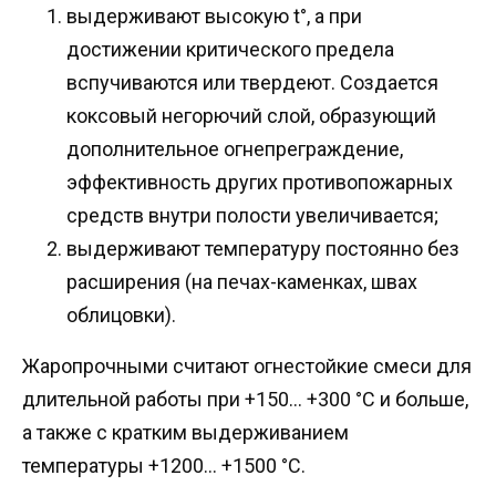
выдерживают высокую t°, а при
достижении критического предела
вспучиваются или твердеют. Создается
коксовый негорючий слой, образующий
дополнительное огнепреграждение,
эффективность других противопожарных
средств внутри полости увеличивается;
выдерживают температуру постоянно без
расширения (на печах-каменках, швах
облицовки).
Жаропрочными считают огнестойкие смеси для
длительной работы при +150… +300 °C и больше,
а также с кратким выдерживанием
температуры +1200… +1500 °C.