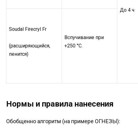
До 4 ч
Soudal Firecryl Fr
Вспучивание при
+250 °C.
(расширяющийся,
пенится)
Нормы и правила нанесения
Обобщенно алгоритм (на примере ОГНЕЗЫ):