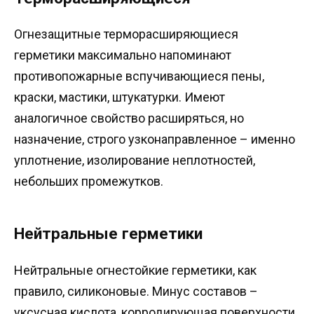
Огнезащитные терморасширяющиеся
герметики максимально напоминают
противопожарные вспучивающиеся пены,
краски, мастики, штукатурки. Имеют
аналогичное свойство расширяться, но
назначение, строго узконаправленное – именно
уплотнение, изолирование неплотностей,
небольших промежутков.
Нейтральные герметики
Нейтральные огнестойкие герметики, как
правило, силиконовые. Минус составов –
уксусная кислота, корродирующая поверхности.