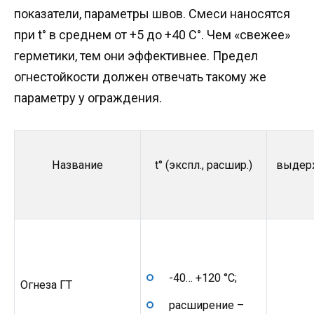
показатели, параметры швов. Смеси наносятся
при t° в среднем от +5 до +40 C°. Чем «свежее»
герметики, тем они эффективнее. Предел
огнестойкости должен отвечать такому же
параметру у ограждения.
Название
t° (экспл., расшир.)
выдерж
-40… +120 °C;
Огнеза ГТ
расширение –