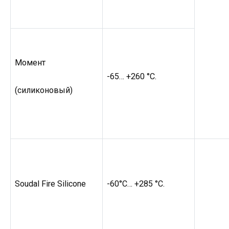
Момент
-65… +260 °C.
(силиконовый)
Soudal Fire Silicone
-60°C… +285 °C.