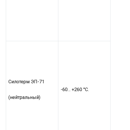
Силотерм ЭП-71
-60… +260 °C.
(нейтральный)