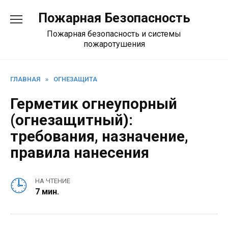
Перейти
Пожарная Безопасность
к
содержанию
Пожарная безопасность и системы
пожаротушения
ГЛАВНАЯ
»
ОГНЕЗАЩИТА
Герметик огнеупорный
(огнезащитный):
требования, назначение,
правила нанесения
НА ЧТЕНИЕ
7 мин.