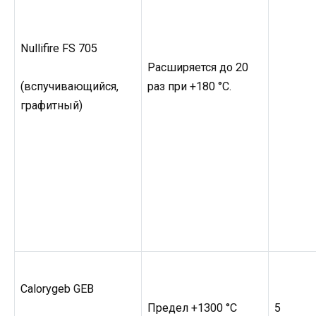
Nullifire FS 705
Расширяется до 20
раз при +180 °C.
(вспучивающийся,
графитный)
Calorygeb GEB
Предел +1300 °C
5